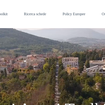
oolkit
Ricerca schede
Policy Europee
O