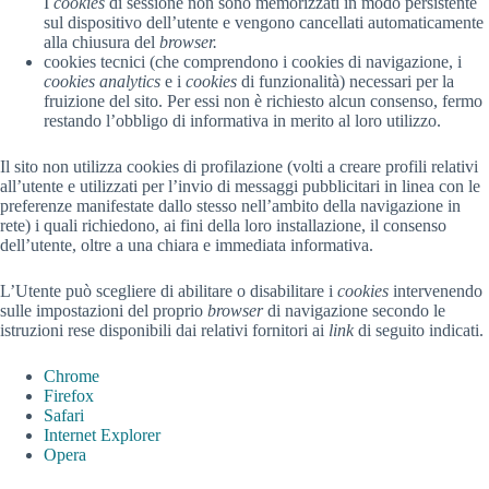
I
cookies
di sessione non sono memorizzati in modo persistente
sul dispositivo dell’utente e vengono cancellati automaticamente
alla chiusura del
browser.
cookies tecnici (che comprendono i cookies di navigazione, i
cookies
analytics
e i
cookies
di funzionalità) necessari per la
fruizione del sito. Per essi non è richiesto alcun consenso, fermo
restando l’obbligo di informativa in merito al loro utilizzo.
Il sito non utilizza cookies di profilazione (volti a creare profili relativi
all’utente e utilizzati per l’invio di messaggi pubblicitari in linea con le
preferenze manifestate dallo stesso nell’ambito della navigazione in
rete) i quali richiedono, ai fini della loro installazione, il consenso
dell’utente, oltre a una chiara e immediata informativa.
L’Utente può scegliere di abilitare o disabilitare i
cookies
intervenendo
sulle impostazioni del proprio
browser
di navigazione secondo le
istruzioni rese disponibili dai relativi fornitori ai
link
di seguito indicati.
Chrome
Firefox
Safari
Internet Explorer
Opera