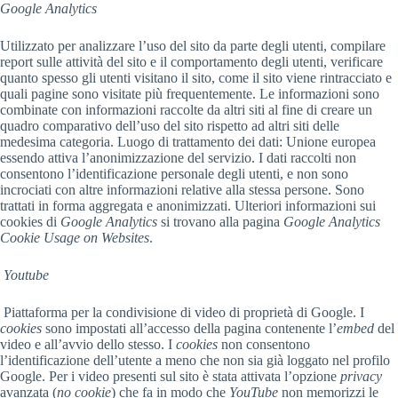
Google Analytics
Utilizzato per analizzare l’uso del sito da parte degli utenti, compilare
report sulle attività del sito e il comportamento degli utenti, verificare
quanto spesso gli utenti visitano il sito, come il sito viene rintracciato e
quali pagine sono visitate più frequentemente. Le informazioni sono
combinate con informazioni raccolte da altri siti al fine di creare un
quadro comparativo dell’uso del sito rispetto ad altri siti delle
medesima categoria. Luogo di trattamento dei dati: Unione europea
essendo attiva l’anonimizzazione del servizio. I dati raccolti non
consentono l’identificazione personale degli utenti, e non sono
incrociati con altre informazioni relative alla stessa persone. Sono
trattati in forma aggregata e anonimizzati. Ulteriori informazioni sui
cookies di
Google Analytics
si trovano alla pagina
Google Analytics
Cookie Usage on Websites
.
Youtube
Piattaforma per la condivisione di video di proprietà di Google. I
cookies
sono impostati all’accesso della pagina contenente l’
embed
del
video e all’avvio dello stesso. I
cookies
non consentono
l’identificazione dell’utente a meno che non sia già loggato nel profilo
Google. Per i video presenti sul sito è stata attivata l’opzione
privacy
avanzata (
no cookie
) che fa in modo che
YouTube
non memorizzi le