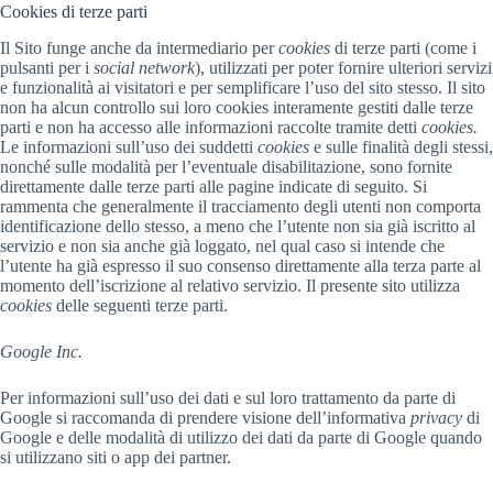
Cookies di terze parti
Il Sito funge anche da intermediario per
cookies
di terze parti (come i
pulsanti per i
social network
), utilizzati per poter fornire ulteriori servizi
e funzionalità ai visitatori e per semplificare l’uso del sito stesso. Il sito
non ha alcun controllo sui loro cookies interamente gestiti dalle terze
parti e non ha accesso alle informazioni raccolte tramite detti
cookies.
Le informazioni sull’uso dei suddetti
cookies
e sulle finalità degli stessi,
nonché sulle modalità per l’eventuale disabilitazione, sono fornite
direttamente dalle terze parti alle pagine indicate di seguito. Si
rammenta che generalmente il tracciamento degli utenti non comporta
identificazione dello stesso, a meno che l’utente non sia già iscritto al
servizio e non sia anche già loggato, nel qual caso si intende che
l’utente ha già espresso il suo consenso direttamente alla terza parte al
momento dell’iscrizione al relativo servizio. Il presente sito utilizza
cookies
delle seguenti terze parti.
Google Inc.
Per informazioni sull’uso dei dati e sul loro trattamento da parte di
Google si raccomanda di prendere visione dell’informativa
privacy
di
Google e delle modalità di utilizzo dei dati da parte di Google quando
si utilizzano siti o app dei partner.