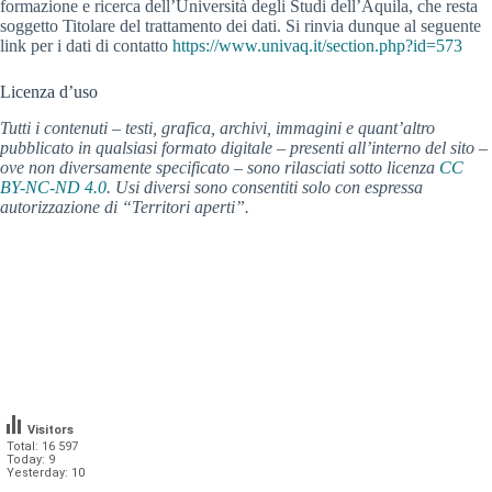
formazione e ricerca dell’Università degli Studi dell’Aquila, che resta
soggetto Titolare del trattamento dei dati. Si rinvia dunque al seguente
link per i dati di contatto
https://www.univaq.it/section.php?id=573
Licenza d’uso
Tutti i contenuti – testi, grafica, archivi, immagini e quant’altro
pubblicato in qualsiasi formato digitale – presenti all’interno del sito –
ove non diversamente specificato – sono rilasciati sotto licenza
CC
BY-NC-ND 4.0
. Usi diversi sono consentiti solo con espressa
autorizzazione di “Territori aperti”.
Visitors
Total: 16 597
Today: 9
Yesterday: 10