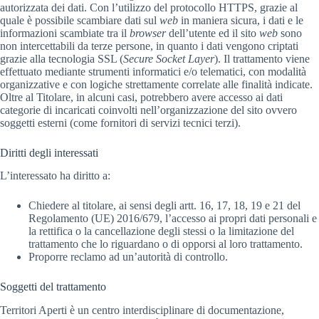
autorizzata dei dati. Con l’utilizzo del protocollo HTTPS, grazie al
quale è possibile scambiare dati sul
web
in maniera sicura, i dati e le
informazioni scambiate tra il
browser
dell’utente ed il sito
web
sono
non intercettabili da terze persone, in quanto i dati vengono criptati
grazie alla tecnologia SSL (
Secure Socket Layer
). Il trattamento viene
effettuato mediante strumenti informatici e/o telematici, con modalità
organizzative e con logiche strettamente correlate alle finalità indicate.
Oltre al Titolare, in alcuni casi, potrebbero avere accesso ai dati
categorie di incaricati coinvolti nell’organizzazione del sito ovvero
soggetti esterni (come fornitori di servizi tecnici terzi).
Diritti degli interessati
L’interessato ha diritto a:
Chiedere al titolare, ai sensi degli artt. 16, 17, 18, 19 e 21 del
Regolamento (UE) 2016/679, l’accesso ai propri dati personali e
la rettifica o la cancellazione degli stessi o la limitazione del
trattamento che lo riguardano o di opporsi al loro trattamento.
Proporre reclamo ad un’autorità di controllo.
Soggetti del trattamento
Territori Aperti è un centro interdisciplinare di documentazione,