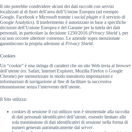
Il sito potrebbe condividere alcuni dei dati raccolti con servizi
localizzati al di fuori dell’area dell’Unione Europea (ad esempio
Google, Facebook e Microsoft tramite i
social plugin
e il servizio di
Google Analytics). Il trasferimento è autorizzato in base a specifiche
decisioni dell’Unione Europea e del Garante per la tutela dei dati
personali, in particolare la decisione 1250/2016 (
Privacy Shield
), per
cui non occorre ulteriore consenso. Le aziende sopra menzionate
garantiscono la propria adesione al
Privacy Shield
.
Cookies
Un “cookie” è una stringa di caratteri che un sito Web invia al
browser
dell’utente (es. Safari, Internet Explorer, Mozilla Firefox o Google
Chrome) per memorizzare in modo transitorio impostazioni e
informazioni di navigazione al fine di facilitare la successiva
ritrasmissione senza l’intervento dell’utente.
Il Sito utilizza:
cookies di sessione il cui utilizzo non è strumentale alla raccolta
di dati personali identificativi dell’utente, essendo limitato alla
sola trasmissione di dati identificativi di sessione nella forma di
numeri generati automaticamente dal
server
.