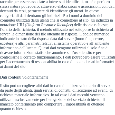
raccolte per essere associate a interessati identificati, ma che per loro
stessa natura potrebbero, attraverso elaborazioni e associazioni con dati
detenuti da terzi, permettere di identificare gli utenti. In questa
categoria di dati rientrano gli indirizzi IP o i nomi a dominio dei
computer utilizzati dagli utenti che si connettono al sito, gli indirizzi in
notazione URI (
Uniform Resource Identifier
) delle risorse richieste,
l’orario della richiesta, il metodo utilizzato nel sottoporre la richiesta al
server, la dimensione del file ottenuto in risposta, il codice numerico
indicante lo stato della risposta data dal server (buon fine, errore,
eccetera) e altri parametri relativi al sistema operativo e all’ambiente
informatico dell’utente. Questi dati vengono utilizzati al solo fine di
ricavare informazioni statistiche anonime sull’uso del sito e per
controllarne il corretto funzionamento. I dati potrebbero essere utilizzati
per l’accertamento di responsabilità in caso di ipotetici reati informatici
ai danni del sito.
Dati conferiti volontariamente
Il sito può raccogliere altri dati in caso di utilizzo volontario di servizi
da parte degli utenti, quali servizi di contatti, di iscrizione ad eventi, di
richiesta materiale informativo. In tal caso i dati raccolti verranno
utilizzati esclusivamente per l’erogazione del servizio richiesto. Il
mancato conferimento può comportare l’impossibilità di ottenere
quanto richiesto.