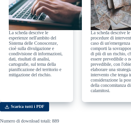
La scheda descrive le
La scheda descrive le
esperienze nell'ambito del
procedure di intervent
Sistema delle Conoscenze,
caso di un'emergenza
cioè sulla divulgazione e
comporti la sovrappos
condivisione di informazioni,
di più di un rischio, 
dati, risultati di analisi,
essere prevedibile o 
cartografie, sul tema della
prevedibile, con l'obie
pianificazione del territorio e
elaborare una strategi
mitigazione del rischio.
intervento che tenga i
considerazione la poss
della concomitanza di
calamitosi.
Scarica tutti i PDF
Numero di download totali: 889