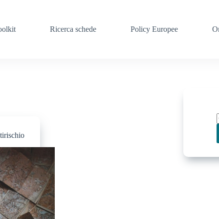
oolkit
Ricerca schede
Policy Europee
O
tirischio